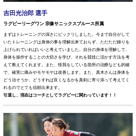
吉田光治郎 選手
ラグビーリーグワン 宗像サニックスブルース所属
まずはトレーニングの深さにビックリしました。今まで自分がして
いたトレーニングは身体の事を理解出来ておらず、ただただ錘りを
上げられていればいいと考えていました。自分の身体を理解して、
身体を操作することの大切さを学び、それを競技に活かす方法を考
えて教えてくれます。また、怪我をしている箇所の治療なども的確
で、確実に痛みやモヤモヤは改善します。また、真木さんは身体を
どう治そうか、どうすれば良くなるかを真剣に寄り添って考えてく
れるのでとても信頼出来ます。
引退し、現在はコーチとしてラグビーに関わっています！！