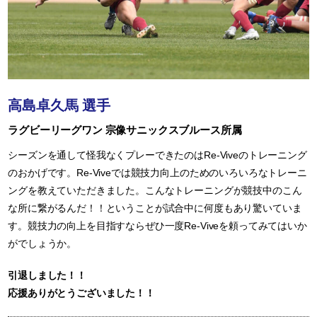
高島卓久馬 選手
ラグビーリーグワン 宗像サニックスブルース所属
シーズンを通して怪我なくプレーできたのはRe-Viveのトレーニング
のおかげです。Re-Viveでは競技力向上のためのいろいろなトレーニ
ングを教えていただきました。こんなトレーニングが競技中のこん
な所に繋がるんだ！！ということが試合中に何度もあり驚いていま
す。競技力の向上を目指すならぜひ一度Re-Viveを頼ってみてはいか
がでしょうか。
引退しました！！
応援ありがとうございました！！