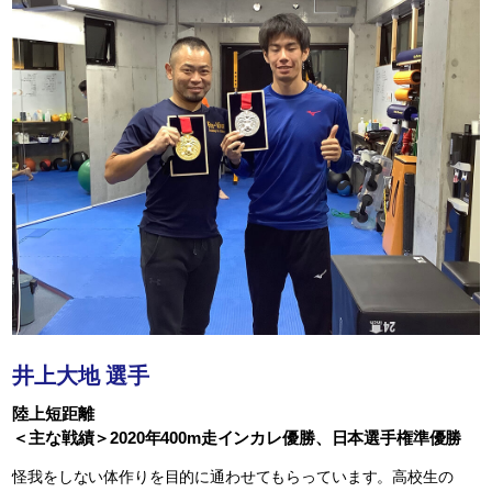
井上大地 選手
陸上短距離
＜主な戦績＞2020年400m走インカレ優勝、日本選手権準優勝
怪我をしない体作りを目的に通わせてもらっています。高校生の