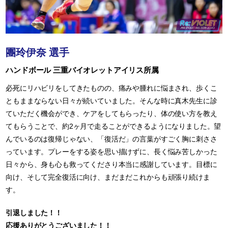
團玲伊奈 選手
ハンドボール 三重バイオレットアイリス所属
必死にリハビリをしてきたものの、痛みや腫れに悩まされ、歩くこ
ともままならない日々が続いていました。そんな時に真木先生に診
ていただく機会ができ、ケアをしてもらったり、体の使い方を教え
てもらうことで、約2ヶ月で走ることができるようになりました。望
んでいるのは復帰じゃない、「復活だ」の言葉がすごく胸に刺ささ
っています。プレーをする姿を思い描けずに、長く悩み苦しかった
日々から、身も心も救ってくださり本当に感謝しています。目標に
向け、そして完全復活に向け、まだまだこれからも頑張り続けま
す。
引退しました！！
応援ありがとうございました！！