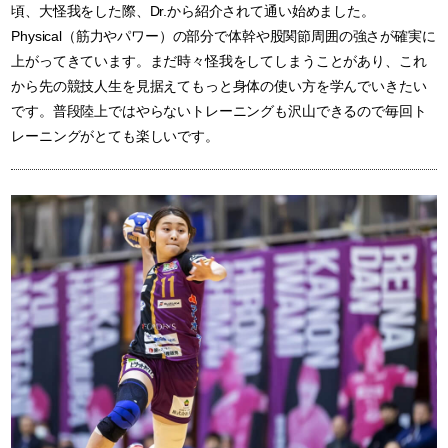
頃、大怪我をした際、Dr.から紹介されて通い始めました。
Physical（筋力やパワー）の部分で体幹や股関節周囲の強さが確実に
上がってきています。まだ時々怪我をしてしまうことがあり、これ
から先の競技人生を見据えてもっと身体の使い方を学んでいきたい
です。普段陸上ではやらないトレーニングも沢山できるので毎回ト
レーニングがとても楽しいです。