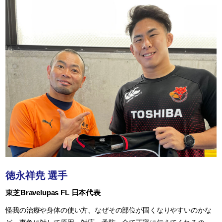
徳永祥尭 選手
東芝Bravelupas FL 日本代表
怪我の治療や身体の使い方、なぜその部位が固くなりやすいのかな