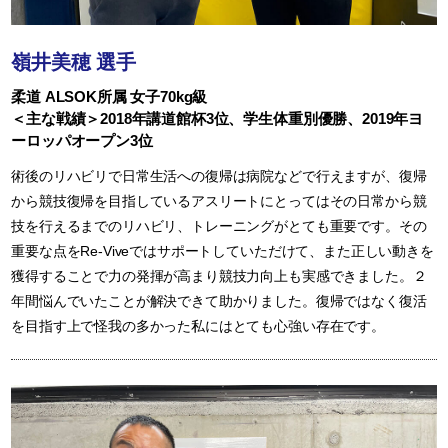
嶺井美穂 選手
柔道 ALSOK所属 女子70kg級
＜主な戦績＞2018年講道館杯3位、学生体重別優勝、2019年ヨ
ーロッパオープン3位
術後のリハビリで日常生活への復帰は病院などで行えますが、復帰
から競技復帰を目指しているアスリートにとってはその日常から競
技を行えるまでのリハビリ、トレーニングがとても重要です。その
重要な点をRe-Viveではサポートしていただけて、また正しい動きを
獲得することで力の発揮が高まり競技力向上も実感できました。２
年間悩んでいたことが解決できて助かりました。復帰ではなく復活
を目指す上で怪我の多かった私にはとても心強い存在です。