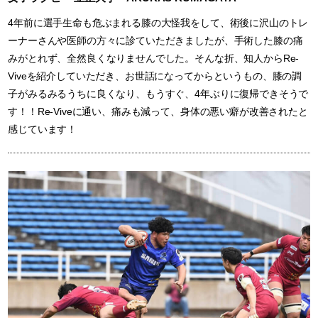
4年前に選手生命も危ぶまれる膝の大怪我をして、術後に沢山のトレ
ーナーさんや医師の方々に診ていただきましたが、手術した膝の痛
みがとれず、全然良くなりませんでした。そんな折、知人からRe-
Viveを紹介していただき、お世話になってからというもの、膝の調
子がみるみるうちに良くなり、もうすぐ、4年ぶりに復帰できそうで
す！！Re-Viveに通い、痛みも減って、身体の悪い癖が改善されたと
感じています！