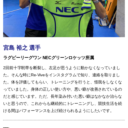
宮島 裕之 選手
ラグビーリーグワン NECグリーンロケッツ所属
2回前十字靭帯を断裂し、左足が思うように動かなくなっていまし
た。そんな時にRe-Viveをインスタグラムで知り、連絡を取りまし
た。体を評価してもらい、トレーニングを行うと、怪我をしなくな
っていました。身体の正しい使い方や、悪い癖が改善されているの
だと感じています。ただ、長年染み付いた悪い癖はなかなか治らな
いと思うので、これからも継続的にトレーニングし、競技生活を続
ける間はパフォーマンスを上げ続けられるようにしたいです。