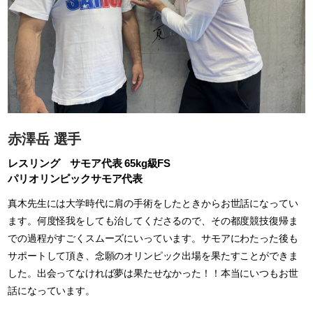
赤澤岳 選手
レスリング サモア代表 65kg級FS
パリオリンピックサモア代表
真木先生には大学時代に肩の手術をしたときからお世話になってい
ます。何度怪我をしても治してくださるので、その都度競技復帰ま
での過程がすごくスムーズにいっています。サモアにわたった後も
サポートして頂き、念願のオリンピック出場を果たすことができま
した。出会ってなければ夢は果たせなかった！！本当にいつもお世
話になっています。