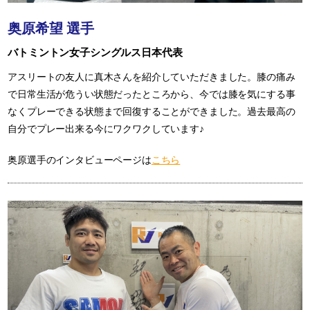
奥原希望 選手
バトミントン女子シングルス日本代表
アスリートの友人に真木さんを紹介していただきました。膝の痛み
で日常生活が危うい状態だったところから、今では膝を気にする事
なくプレーできる状態まで回復することができました。過去最高の
自分でプレー出来る今にワクワクしています♪
奥原選手のインタビューページは
こちら