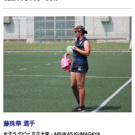
藤殊華 選手
女子ラグビー 立正大学・ARUKAS KUMAGAYA