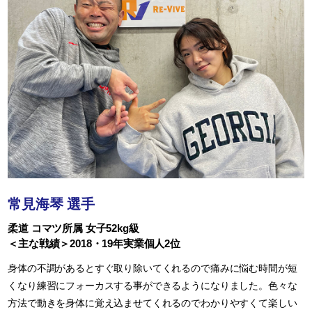
常見海琴 選手
柔道 コマツ所属 女子52kg級
＜主な戦績＞2018・19年実業個人2位
身体の不調があるとすぐ取り除いてくれるので痛みに悩む時間が短
くなり練習にフォーカスする事ができるようになりました。色々な
方法で動きを身体に覚え込ませてくれるのでわかりやすくて楽しい