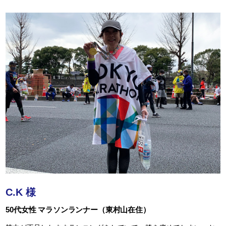
C.K 様
50代女性 マラソンランナー（東村山在住）