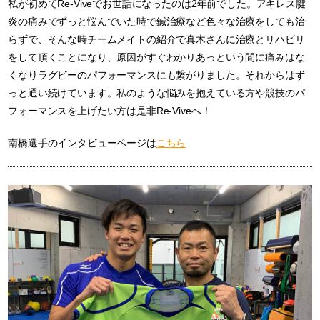
私が初めてRe-Viveでお世話になったのは2年前でした。アキレス腱
炎の痛みでずっと悩んでいた時で鍼治療など色々な治療をしても治
らずで、そんな時チームメイトの紹介で真木さんに治療とリハビリ
をして頂くことになり、原因がすぐわかりあっという間に痛みはな
くなりラグビーのパフォーマンスにも繋がりました。それからはず
っと通い続けています。私のような悩みを抱えている方や競技のパ
フォーマンスを上げたい方は是非Re-Viveへ！
南橋選手のインタビューページは
こちら