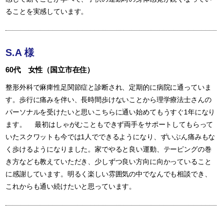
ることを実感しています。
S.A 様
60代 女性（国立市在住）
整形外科で麻痺性足関節症と診断され、定期的に病院に通っていま
す。歩行に痛みを伴い、長時間歩けないことから理学療法士さんの
パーソナルを受けたいと思いこちらに通い始めてもうすぐ1年になり
ます。 最初はしゃがむこともできず両手をサポートしてもらって
いたスクワットも今では1人でできるようになり、ずいぶん痛みもな
く歩けるようになりました。家でやると良い運動、テーピングの巻
き方なども教えていただき、少しずつ良い方向に向かっていること
に感謝しています。明るく楽しい雰囲気の中でなんでも相談でき、
これからも通い続けたいと思っています。