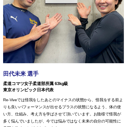
田代未来 選手
柔道コマツ女子柔道部所属 63kg級
東京オリンピック日本代表
Re-Viveでは怪我をしたあとのマイナスの状態から、怪我をする前よ
りも良いパフォーマンスが出せるプラスの状態になるよう、体の使
い方、仕組み、考え方を学ばさせて頂いています。お陰様で怪我が
多く悩んでいましたが、今では悩みではなく未来の自分の可能性に