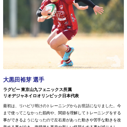
大黒田裕芽 選手
ラグビー 東京山九フェニックス所属
リオデジャネイロオリンピック日本代表
最初は、リハビリ明けのトレーニングからお世話になりました。今
まで使ってこなかった筋肉や、関節を理解してトレーニングをする
事ができるようになったので左右差があった動きや苦手な動きを改
善する事ができ、復帰後も再発や新しい怪我をする事が減りまし