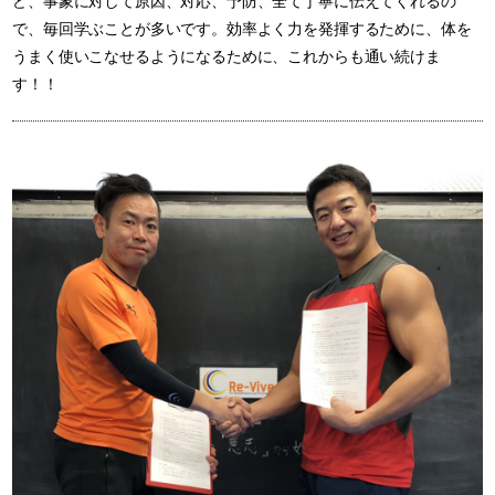
ど、事象に対して原因、対応、予防、全て丁寧に伝えてくれるの
で、毎回学ぶことが多いです。効率よく力を発揮するために、体を
うまく使いこなせるようになるために、これからも通い続けま
す！！