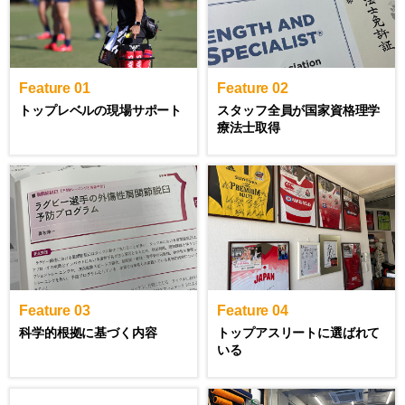
Feature 01
Feature 02
トップレベルの現場サポート
スタッフ全員が国家資格理学
療法士取得
Feature 03
Feature 04
科学的根拠に基づく内容
トップアスリートに選ばれて
いる