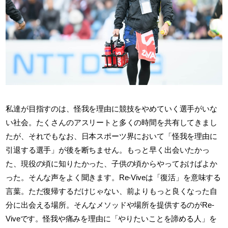
私達が目指すのは、怪我を理由に競技をやめていく選手がいな
い社会。たくさんのアスリートと多くの時間を共有してきまし
たが、それでもなお、日本スポーツ界において「怪我を理由に
引退する選手」が後を断ちません。もっと早く出会いたかっ
た、現役の頃に知りたかった、子供の頃からやっておけばよか
った。そんな声をよく聞きます。Re-Viveは「復活」を意味する
言葉。ただ復帰するだけじゃない、前よりもっと良くなった自
分に出会える場所。そんなメソッドや場所を提供するのがRe-
Viveです。怪我や痛みを理由に「やりたいことを諦める人」を