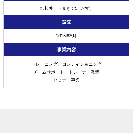
真木 伸一（まき のぶかず）
設立
2016年5月
事業内容
トレーニング、コンディショニング
チームサポート、トレーナー派遣
セミナー事業