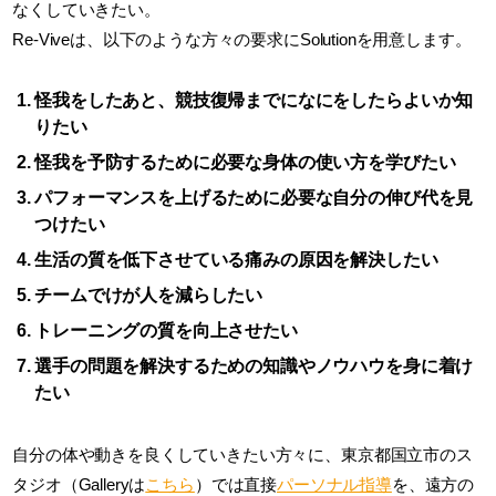
なくしていきたい。
Re-Viveは、以下のような方々の要求にSolutionを用意します。
怪我をしたあと、競技復帰までになにをしたらよいか知
りたい
怪我を予防するために必要な身体の使い方を学びたい
パフォーマンスを上げるために必要な自分の伸び代を見
つけたい
生活の質を低下させている痛みの原因を解決したい
チームでけが人を減らしたい
トレーニングの質を向上させたい
選手の問題を解決するための知識やノウハウを身に着け
たい
自分の体や動きを良くしていきたい方々に、東京都国立市のス
タジオ（Galleryは
こちら
）では直接
パーソナル指導
を、遠方の