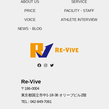
ABOUT US
SERVICE
PRICE
FACILITY・STAFF
VOICE
ATHLETE INTERVIEW
NEWS・BLOG
Re-Vive
〒186-0004
東京都国立市中1-18-38 オリーブビル2階
TEL : 042-849-7061