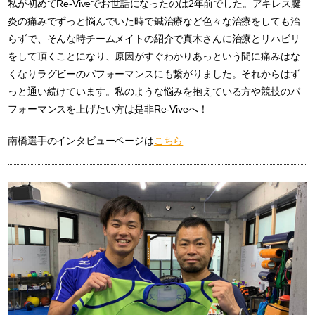
私が初めてRe-Viveでお世話になったのは2年前でした。アキレス腱
炎の痛みでずっと悩んでいた時で鍼治療など色々な治療をしても治
らずで、そんな時チームメイトの紹介で真木さんに治療とリハビリ
をして頂くことになり、原因がすぐわかりあっという間に痛みはな
くなりラグビーのパフォーマンスにも繋がりました。それからはず
っと通い続けています。私のような悩みを抱えている方や競技のパ
フォーマンスを上げたい方は是非Re-Viveへ！
南橋選手のインタビューページは
こちら