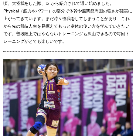
頃、大怪我をした際、Dr.から紹介されて通い始めました。
Physical（筋力やパワー）の部分で体幹や股関節周囲の強さが確実に
上がってきています。まだ時々怪我をしてしまうことがあり、これ
から先の競技人生を見据えてもっと身体の使い方を学んでいきたい
です。普段陸上ではやらないトレーニングも沢山できるので毎回ト
レーニングがとても楽しいです。