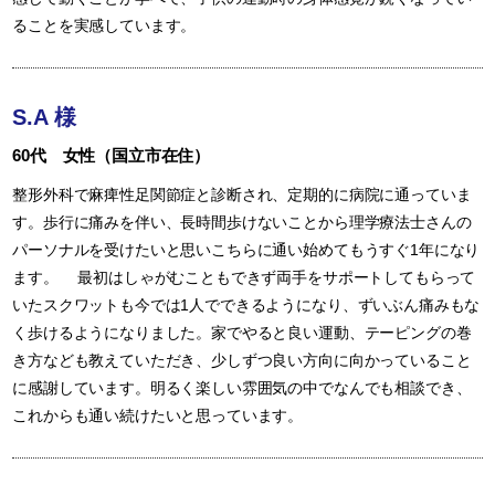
ることを実感しています。
S.A 様
60代 女性（国立市在住）
整形外科で麻痺性足関節症と診断され、定期的に病院に通っていま
す。歩行に痛みを伴い、長時間歩けないことから理学療法士さんの
パーソナルを受けたいと思いこちらに通い始めてもうすぐ1年になり
ます。 最初はしゃがむこともできず両手をサポートしてもらって
いたスクワットも今では1人でできるようになり、ずいぶん痛みもな
く歩けるようになりました。家でやると良い運動、テーピングの巻
き方なども教えていただき、少しずつ良い方向に向かっていること
に感謝しています。明るく楽しい雰囲気の中でなんでも相談でき、
これからも通い続けたいと思っています。