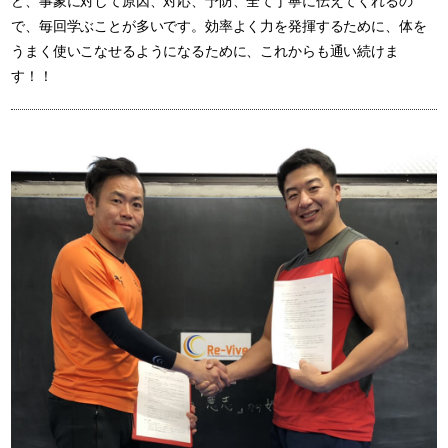
ど、事象に対して原因、対応、予防、全て丁寧に伝えてくれるの
で、毎回学ぶことが多いです。効率よく力を発揮するために、体を
うまく使いこなせるようになるために、これからも通い続けま
す！！