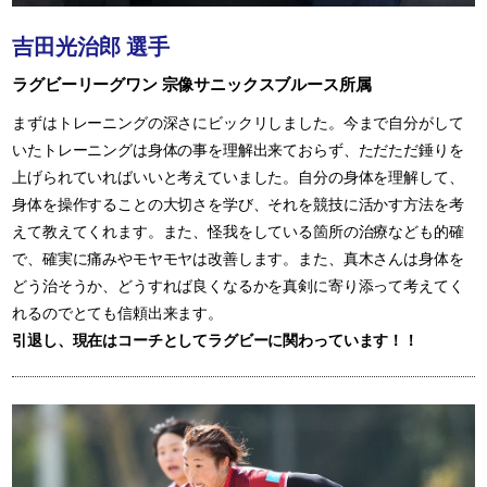
吉田光治郎 選手
ラグビーリーグワン 宗像サニックスブルース所属
まずはトレーニングの深さにビックリしました。今まで自分がして
いたトレーニングは身体の事を理解出来ておらず、ただただ錘りを
上げられていればいいと考えていました。自分の身体を理解して、
身体を操作することの大切さを学び、それを競技に活かす方法を考
えて教えてくれます。また、怪我をしている箇所の治療なども的確
で、確実に痛みやモヤモヤは改善します。また、真木さんは身体を
どう治そうか、どうすれば良くなるかを真剣に寄り添って考えてく
れるのでとても信頼出来ます。
引退し、現在はコーチとしてラグビーに関わっています！！