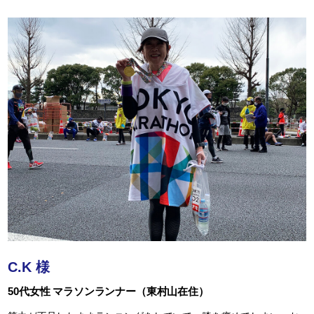
C.K 様
50代女性 マラソンランナー（東村山在住）