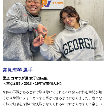
常見海琴 選手
柔道 コマツ所属 女子52kg級
＜主な戦績＞2018・19年実業個人2位
身体の不調があるとすぐ取り除いてくれるので痛みに悩む時間が短
くなり練習にフォーカスする事ができるようになりました。色々な
方法で動きを身体に覚え込ませてくれるのでわかりやすくて楽しい