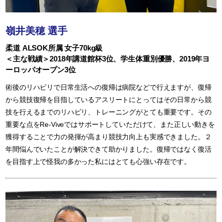
嶺井美穂 選手
柔道 ALSOK所属 女子70kg級
＜主な戦績＞2018年講道館杯3位、学生体重別優勝、2019年ヨ
ーロッパオープン3位
術後のリハビリで日常生活への復帰は病院などで行えますが、復帰
から競技復帰を目指しているアスリートにとってはその日常から競
技を行えるまでのリハビリ、トレーニングがとても重要です。その
重要な点をRe-Viveではサポートしていただけて、また正しい動きを
獲得することで力の発揮が高まり競技力向上も実感できました。２
年間悩んでいたことが解決できて助かりました。復帰ではなく復活
を目指す上で怪我の多かった私にはとても心強い存在です。