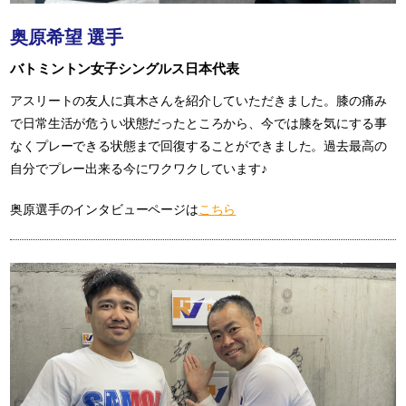
奥原希望 選手
バトミントン女子シングルス日本代表
アスリートの友人に真木さんを紹介していただきました。膝の痛み
で日常生活が危うい状態だったところから、今では膝を気にする事
なくプレーできる状態まで回復することができました。過去最高の
自分でプレー出来る今にワクワクしています♪
奥原選手のインタビューページは
こちら