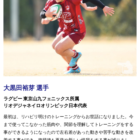
大黒田裕芽 選手
ラグビー 東京山九フェニックス所属
リオデジャネイロオリンピック日本代表
最初は、リハビリ明けのトレーニングからお世話になりました。今
まで使ってこなかった筋肉や、関節を理解してトレーニングをする
事ができるようになったので左右差があった動きや苦手な動きを改
善する事ができ、復帰後も再発や新しい怪我をする事が減りまし