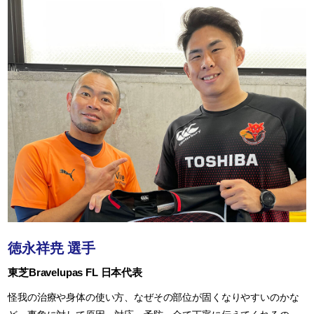
徳永祥尭 選手
東芝Bravelupas FL 日本代表
怪我の治療や身体の使い方、なぜその部位が固くなりやすいのかな