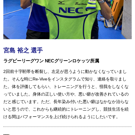
宮島 裕之 選手
ラグビーリーグワン NECグリーンロケッツ所属
2回前十字靭帯を断裂し、左足が思うように動かなくなっていまし
た。そんな時にRe-Viveをインスタグラムで知り、連絡を取りまし
た。体を評価してもらい、トレーニングを行うと、怪我をしなくな
っていました。身体の正しい使い方や、悪い癖が改善されているの
だと感じています。ただ、長年染み付いた悪い癖はなかなか治らな
いと思うので、これからも継続的にトレーニングし、競技生活を続
ける間はパフォーマンスを上げ続けられるようにしたいです。