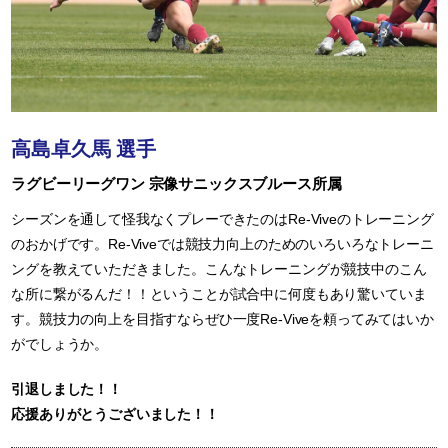
高島卓久馬 選手
ラグビーリーグワン 宗像サニックスブルース所属
シーズンを通して怪我なくプレーできたのはRe-Viveのトレーニング
のおかげです。Re-Viveでは競技力向上のためのいろいろなトレーニ
ングを教えていただきました。こんなトレーニングが競技中のこん
な所に繋がるんだ！！ということが試合中に何度もあり驚いていま
す。競技力の向上を目指すならぜひ一度Re-Viveを頼ってみてはいか
がでしょうか。
引退しました！！
応援ありがとうございました！！