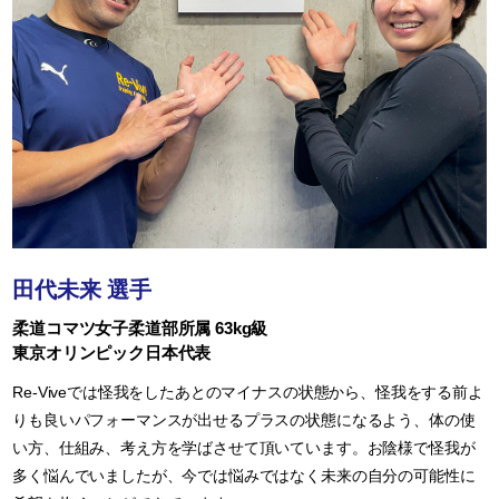
田代未来 選手
柔道コマツ女子柔道部所属 63kg級
東京オリンピック日本代表
Re-Viveでは怪我をしたあとのマイナスの状態から、怪我をする前よ
りも良いパフォーマンスが出せるプラスの状態になるよう、体の使
い方、仕組み、考え方を学ばさせて頂いています。お陰様で怪我が
多く悩んでいましたが、今では悩みではなく未来の自分の可能性に