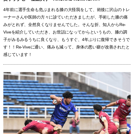
4年前に選手生命も危ぶまれる膝の大怪我をして、術後に沢山のトレ
ーナーさんや医師の方々に診ていただきましたが、手術した膝の痛
みがとれず、全然良くなりませんでした。そんな折、知人からRe-
Viveを紹介していただき、お世話になってからというもの、膝の調
子がみるみるうちに良くなり、もうすぐ、4年ぶりに復帰できそうで
す！！Re-Viveに通い、痛みも減って、身体の悪い癖が改善されたと
感じています！