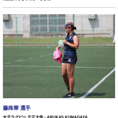
藤殊華 選手
女子ラグビー 立正大学・ARUKAS KUMAGAYA