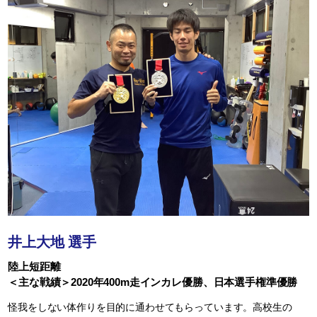
井上大地 選手
陸上短距離
＜主な戦績＞2020年400m走インカレ優勝、日本選手権準優勝
怪我をしない体作りを目的に通わせてもらっています。高校生の