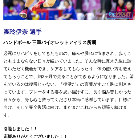
團玲伊奈 選手
ハンドボール 三重バイオレットアイリス所属
必死にリハビリをしてきたものの、痛みや腫れに悩まされ、歩くこ
ともままならない日々が続いていました。そんな時に真木先生に診
ていただく機会ができ、ケアをしてもらったり、体の使い方を教え
てもらうことで、約2ヶ月で走ることができるようになりました。望
んでいるのは復帰じゃない、「復活だ」の言葉がすごく胸に刺ささ
っています。プレーをする姿を思い描けずに、長く悩み苦しかった
日々から、身も心も救ってくださり本当に感謝しています。目標に
向け、そして完全復活に向け、まだまだこれからも頑張り続けま
す。
引退しました！！
応援ありがとうございました！！