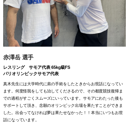
赤澤岳 選手
レスリング サモア代表 65kg級FS
パリオリンピックサモア代表
真木先生には大学時代に肩の手術をしたときからお世話になってい
ます。何度怪我をしても治してくださるので、その都度競技復帰ま
での過程がすごくスムーズにいっています。サモアにわたった後も
サポートして頂き、念願のオリンピック出場を果たすことができま
した。出会ってなければ夢は果たせなかった！！本当にいつもお世
話になっています。