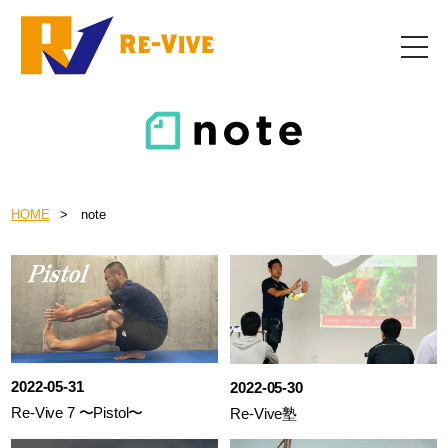
HOME
note
2022-05-31
2022-05-30
Re-Vive 7 〜Pistol〜
Re-Vive塾