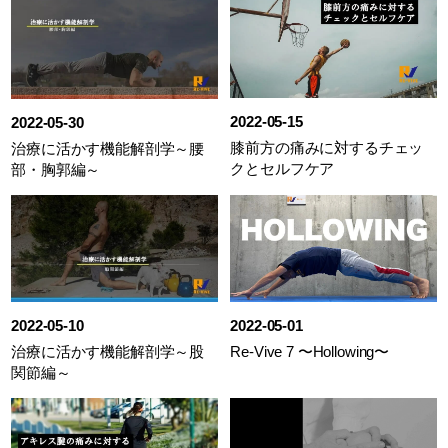
2022-05-15
2022-05-30
膝前方の痛みに対するチェッ
治療に活かす機能解剖学～腰
クとセルフケア
部・胸郭編～
2022-05-10
2022-05-01
治療に活かす機能解剖学～股
Re-Vive 7 〜Hollowing〜
関節編～