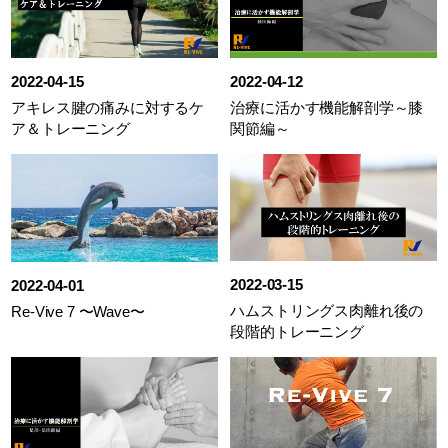
2022-04-15
2022-04-12
アキレス腱の痛みに対するケ
治療に活かす機能解剖学～膝
ア＆トレーニング
関節編～
2022-03-15
2022-04-01
ハムストリングス肉離れ後の
Re-Vive 7 〜Wave〜
段階的トレーニング