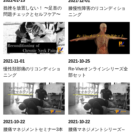
2022-01-15
2021-12-01
捻挫を放置しない！ 〜足首の
膝慢性障害のリコンディショ
問題チェックとセルフケア〜
ニング
2021-11-01
2021-10-25
慢性頚部痛のリコンディショ
Re-Viveオンラインシリーズ全
ニング
部セット
2021-10-22
2021-10-22
腰痛マネジメントセミナー3本
腰痛マネジメントシリーズ～