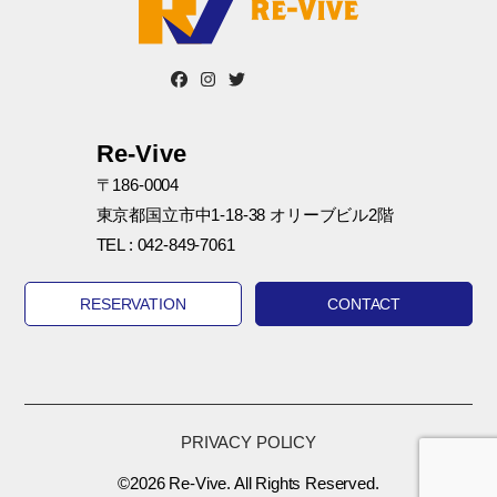
Re-Vive
〒186-0004
東京都国立市中1-18-38 オリーブビル2階
TEL : 042-849-7061
RESERVATION
CONTACT
PRIVACY POLICY
©2026 Re-Vive. All Rights Reserved.