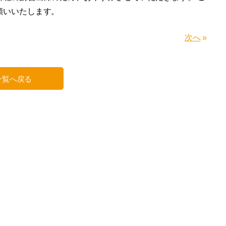
願いいたします。
次へ
»
一覧へ戻る