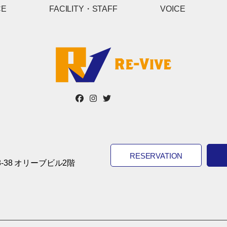
CE
FACILITY・STAFF
VOICE
RESERVATION
-38 オリーブビル2階