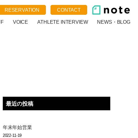
RESERVATION
CONTACT
FF
VOICE
ATHLETE INTERVIEW
NEWS・BLOG
最近の投稿
年末年始営業
2022-11-19